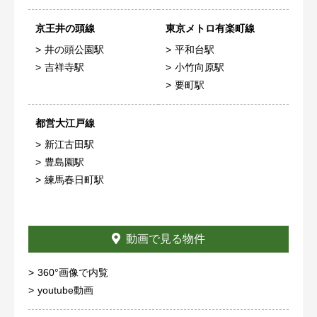
京王井の頭線
東京メトロ有楽町線
井の頭公園駅
平和台駅
吉祥寺駅
小竹向原駅
要町駅
都営大江戸線
新江古田駅
豊島園駅
練馬春日町駅
動画で見る物件
360°画像で内覧
youtube動画