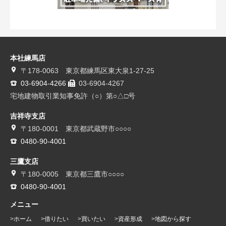
本社練馬店
〒178-0063 東京都練馬区東大泉1-27-25
03-6904-4266
03-6904-4267
宅地建物取引業知事免許（○）第○△□号
吉祥寺支店
〒180-0001 東京都武蔵野市○○○○
0480-90-4001
三鷹支店
〒180-0005 東京都三鷹市○○○○
0480-90-4001
メニュー
ホーム
借りたい
買いたい
資産形成
地図から探す