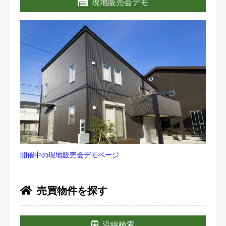
現地販売会デモ
開催中の現地販売会デモページ
売買物件を探す
沿線検索