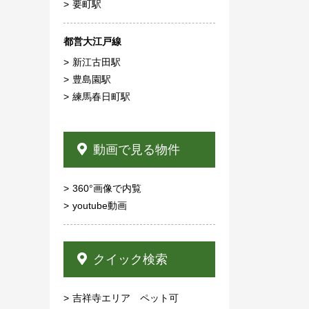
要町駅
都営大江戸線
新江古田駅
豊島園駅
練馬春日町駅
動画で見る物件
360°画像で内覧
youtube動画
クイック検索
吉祥寺エリア ペット可