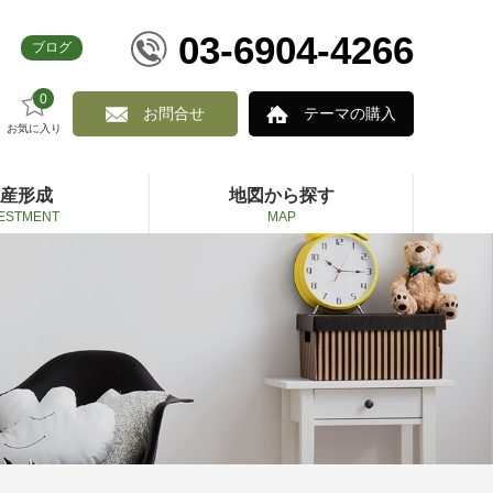
03-6904-4266
ブログ
0
お問合せ
テーマの購入
お気に入り
産形成
地図から探す
VESTMENT
MAP