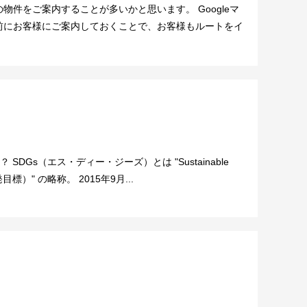
件をご案内することが多いかと思います。 Googleマ
前にお客様にご案内しておくことで、お客様もルートをイ
SDGs（エス・ディー・ジーズ）とは "Sustainable
発目標）" の略称。 2015年9月...