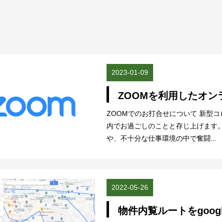
2023-01-09
ZOOMを利用したオ
ZOOMでのお打合せについて 新型
内でお過ごしのことと存じ上げます
や、不十分な仕事環境の中で奮闘...
2022-05-26
物件内覧ルートをgoo