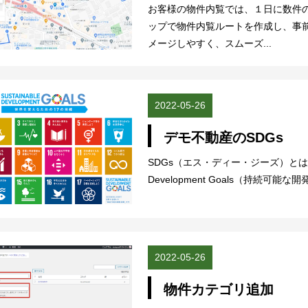
お客様の物件内覧では、１日に数件の物
ップで物件内覧ルートを作成し、事
メージしやすく、スムーズ...
2022-05-26
デモ不動産のSDGs
SDGs（エス・ディー・ジーズ）とは？ 
Development Goals（持続可能な開
2022-05-26
物件カテゴリ追加