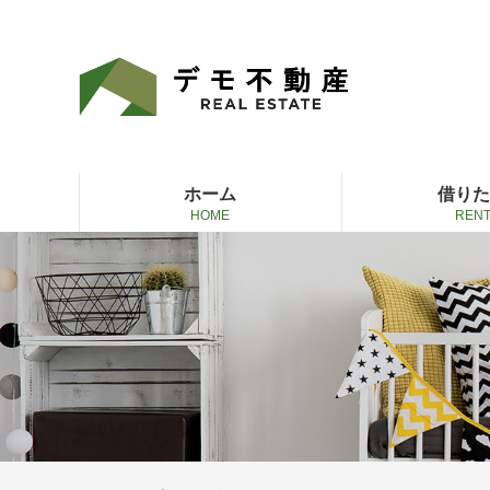
ホーム
借り
HOME
REN