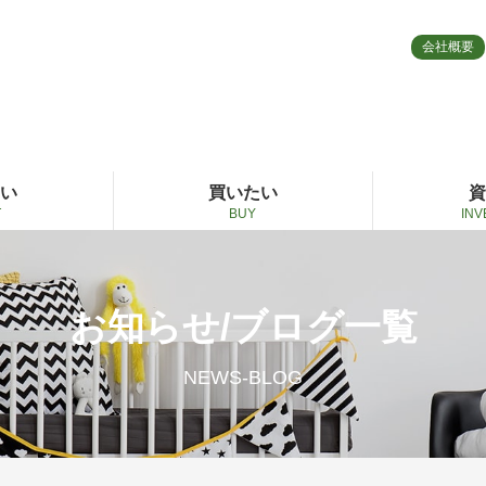
会社概要
たい
買いたい
資
T
BUY
IN
お知らせ/ブログ一覧
NEWS-BLOG