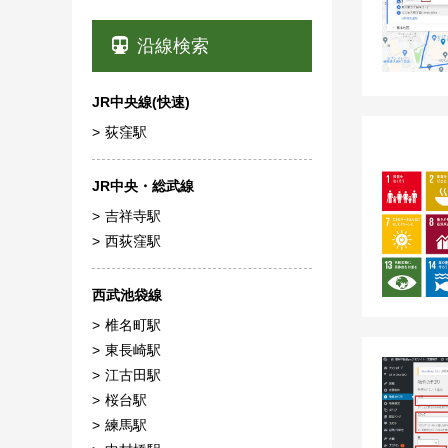
沿線検索
JR中央線(快速)
荻窪駅
JR中央・総武線
吉祥寺駅
西荻窪駅
西武池袋線
椎名町駅
東長崎駅
江古田駅
桜台駅
練馬駅