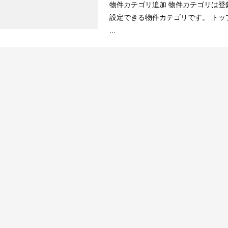
物件カテゴリ追加 物件カテゴリは登
設定できる物件カテゴリです。 ト
...