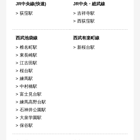
JR中央線(快速)
JR中央・総武線
荻窪駅
吉祥寺駅
西荻窪駅
西武池袋線
西武有楽町線
椎名町駅
新桜台駅
東長崎駅
江古田駅
桜台駅
練馬駅
中村橋駅
富士見台駅
練馬高野台駅
石神井公園駅
大泉学園駅
保谷駅