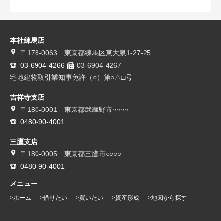
本社練馬店
〒178-0063 東京都練馬区東大泉1-27-25
03-6904-4266
03-6904-4267
宅地建物取引業知事免許（○）第○△□号
吉祥寺支店
〒180-0001 東京都武蔵野市○○○○
0480-90-4001
三鷹支店
〒180-0005 東京都三鷹市○○○○
0480-90-4001
メニュー
ホーム
借りたい
買いたい
資産形成
地図から探す