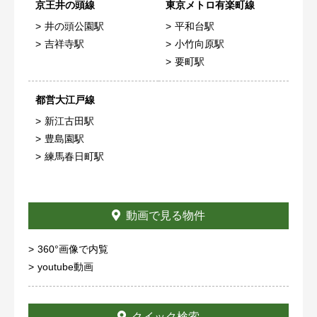
京王井の頭線
東京メトロ有楽町線
井の頭公園駅
平和台駅
吉祥寺駅
小竹向原駅
要町駅
都営大江戸線
新江古田駅
豊島園駅
練馬春日町駅
動画で見る物件
360°画像で内覧
youtube動画
クイック検索