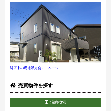
開催中の現地販売会デモページ
売買物件を探す
沿線検索