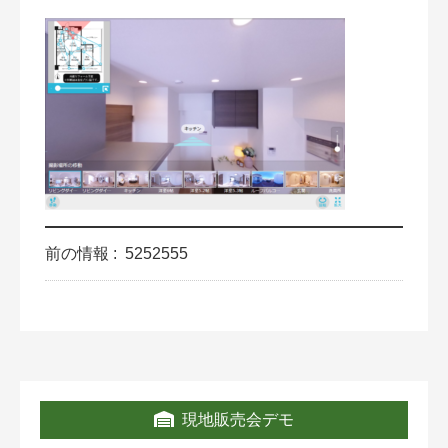
前の情報 :
5252555
現地販売会デモ