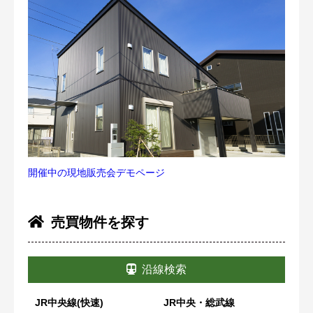
開催中の現地販売会デモページ
売買物件を探す
沿線検索
JR中央線(快速)
JR中央・総武線