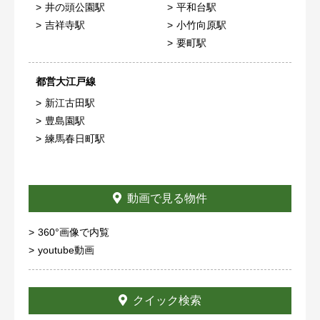
井の頭公園駅
平和台駅
吉祥寺駅
小竹向原駅
要町駅
都営大江戸線
新江古田駅
豊島園駅
練馬春日町駅
動画で見る物件
360°画像で内覧
youtube動画
クイック検索