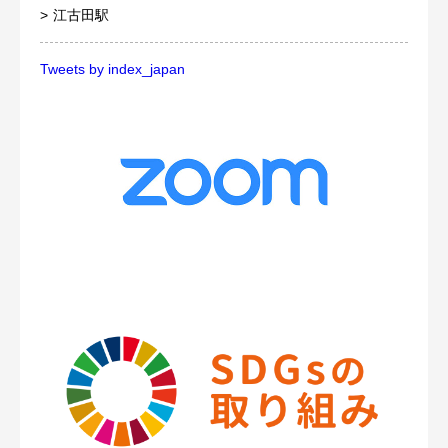
江古田駅
Tweets by index_japan