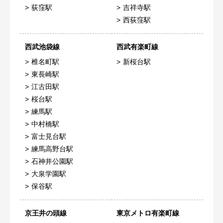
荻窪駅
吉祥寺駅
西荻窪駅
西武池袋線
西武有楽町線
椎名町駅
新桜台駅
東長崎駅
江古田駅
桜台駅
練馬駅
中村橋駅
富士見台駅
練馬高野台駅
石神井公園駅
大泉学園駅
保谷駅
京王井の頭線
東京メトロ有楽町線