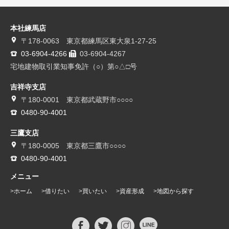
本社練馬店
〒178-0063 東京都練馬区東大泉1-27-25
03-6904-4266
03-6904-4267
宅地建物取引業知事免許（○）第○△□号
吉祥寺支店
〒180-0001 東京都武蔵野市○○○○
0480-90-4001
三鷹支店
〒180-0005 東京都三鷹市○○○○
0480-90-4001
メニュー
ホーム
借りたい
買いたい
資産形成
地図から探す