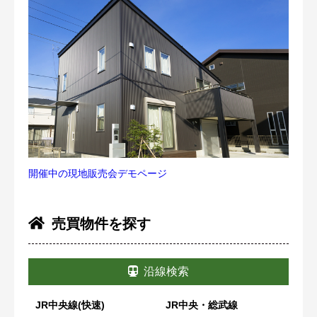
開催中の現地販売会デモページ
売買物件を探す
沿線検索
JR中央線(快速)
JR中央・総武線