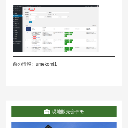
前の情報 :
umekomi1
現地販売会デモ