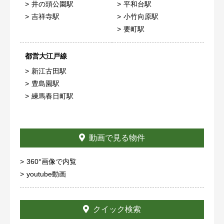
井の頭公園駅
平和台駅
吉祥寺駅
小竹向原駅
要町駅
都営大江戸線
新江古田駅
豊島園駅
練馬春日町駅
動画で見る物件
360°画像で内覧
youtube動画
クイック検索