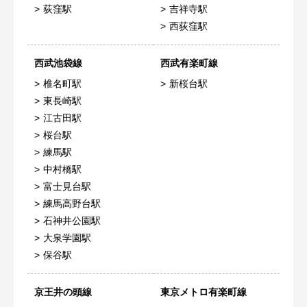
荻窪駅
吉祥寺駅
西荻窪駅
西武池袋線
西武有楽町線
椎名町駅
新桜台駅
東長崎駅
江古田駅
桜台駅
練馬駅
中村橋駅
富士見台駅
練馬高野台駅
石神井公園駅
大泉学園駅
保谷駅
京王井の頭線
東京メトロ有楽町線