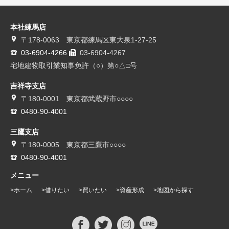
本社練馬店
〒178-0063 東京都練馬区東大泉1-27-25
03-6904-4266
03-6904-4267
宅地建物取引業知事免許（○）第○△□号
吉祥寺支店
〒180-0001 東京都武蔵野市○○○○
0480-90-4001
三鷹支店
〒180-0005 東京都三鷹市○○○○
0480-90-4001
メニュー
ホーム
借りたい
買いたい
資産形成
地図から探す