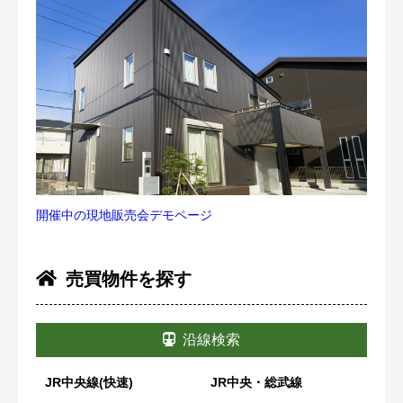
開催中の現地販売会デモページ
売買物件を探す
沿線検索
JR中央線(快速)
JR中央・総武線