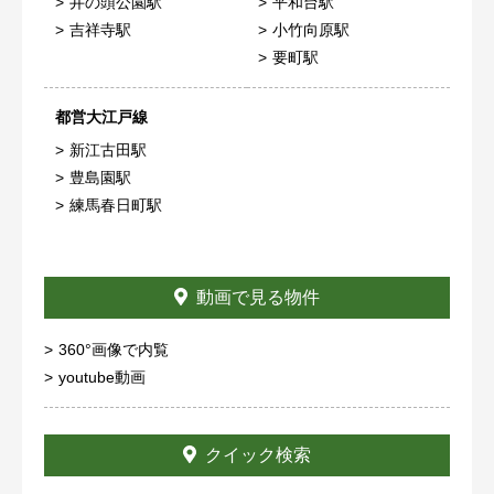
井の頭公園駅
平和台駅
吉祥寺駅
小竹向原駅
要町駅
都営大江戸線
新江古田駅
豊島園駅
練馬春日町駅
動画で見る物件
360°画像で内覧
youtube動画
クイック検索