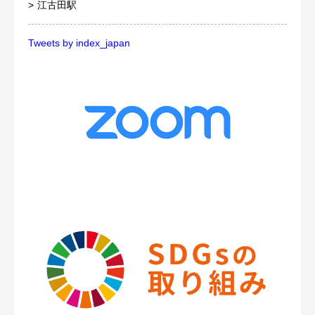
江古田駅
Tweets by index_japan