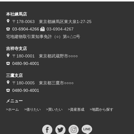
本社練馬店
〒178-0063 東京都練馬区東大泉1-27-25
03-6904-4266
03-6904-4267
宅地建物取引業知事免許（○）第○△□号
吉祥寺支店
〒180-0001 東京都武蔵野市○○○○
0480-90-4001
三鷹支店
〒180-0005 東京都三鷹市○○○○
0480-90-4001
メニュー
ホーム
借りたい
買いたい
資産形成
地図から探す