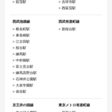
荻窪駅
吉祥寺駅
西荻窪駅
西武池袋線
西武有楽町線
椎名町駅
新桜台駅
東長崎駅
江古田駅
桜台駅
練馬駅
中村橋駅
富士見台駅
練馬高野台駅
石神井公園駅
大泉学園駅
保谷駅
京王井の頭線
東京メトロ有楽町線